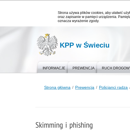
Strona używa plików cookies, aby ułatwić użyt
oraz zapisanie w pamięci urządzenia. Pamięta
oznacza wyrażenie zgody.
KPP w Świeciu
INFORMACJE
PREWENCJA
RUCH DROGOW
Strona główna
Prewencja
Policjanci radzą
Skimming i phishing