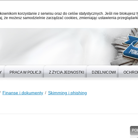
kownikom korzystanie z serwisu oraz do celów statystycznych. Jeśli nie blokujesz t
j, że możesz samodzielnie zarządzać cookies, zmieniając ustawienia przeglądarki
Y
PRACA W POLICJI
Z ŻYCIA JEDNOSTKI
DZIELNICOWI
OCHRO
Finanse i dokumenty
Skimming i phishing
PO