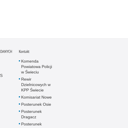
 DANYCH
Kontakt
Komenda
Powiatowa Policji
w Świeciu
IS
Rewir
Dzielnicowych w
KPP Świecie
Komisariat Nowe
Posterunek Osie
Posterunek
Dragacz
Posterunek