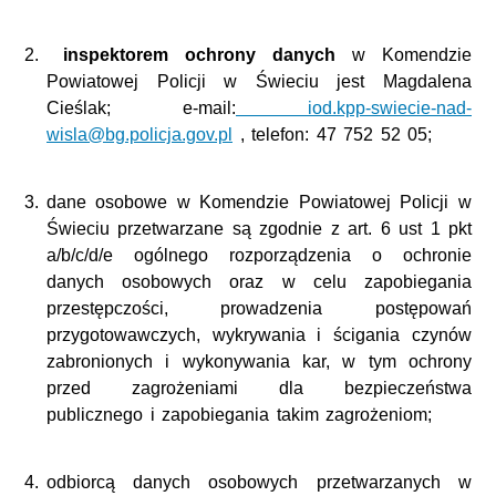
inspektorem ochrony danych
w Komendzie
Powiatowej Policji w Świeciu jest Magdalena
Cieślak; e-mail:
iod.kpp-swiecie-nad-
wisla@bg.policja.gov.pl
, telefon: 47 752 52 05;
dane osobowe w Komendzie Powiatowej Policji w
Świeciu przetwarzane są zgodnie z art. 6 ust 1 pkt
a/b/c/d/e ogólnego rozporządzenia o ochronie
danych osobowych oraz w celu zapobiegania
przestępczości, prowadzenia postępowań
przygotowawczych, wykrywania i ścigania czynów
zabronionych i wykonywania kar, w tym ochrony
przed zagrożeniami dla bezpieczeństwa
publicznego i zapobiegania takim zagrożeniom;
odbiorcą danych osobowych przetwarzanych w