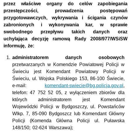
przez właściwe organy do celów zapobiegania
przestępczości, prowadzenia postępowań
przygotowawczych, wykrywania i ścigania czynów
zabronionych i wykonywania kar, w sprawie
swobodnego przepływu takich danych oraz
uchylająca decyzję ramową Rady 2008/977/WSiSW
informuję, że:
administratorem danych osobowych
przetwarzanych w Komendzie Powiatowej Policji w
Świeciu jest Komendant Powiatowy Policji w
Świeciu, ul. Wojska Polskiego 153, 86-100 Świecie,
e-mail:
komendant-swiecie@bg.policja.gov.pl
,
telefon: 47 752 52 05, z wyłączeniem zbiorów dla
których administratorem jest Komendant
Wojewódzki Policji w Bydgoszczy, ul. Powstańców
Wlkp. 7, 85-090 Bydgoszcz lub Komendant Główny
Policji (Komenda Główna Policji ul. Puławska
148/150; 02-624 Warszawa);