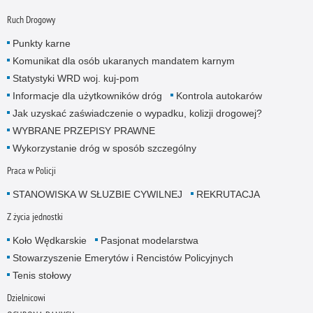
Ruch Drogowy
Punkty karne
Komunikat dla osób ukaranych mandatem karnym
Statystyki WRD woj. kuj-pom
Informacje dla użytkowników dróg
Kontrola autokarów
Jak uzyskać zaświadczenie o wypadku, kolizji drogowej?
WYBRANE PRZEPISY PRAWNE
Wykorzystanie dróg w sposób szczególny
Praca w Policji
STANOWISKA W SŁUZBIE CYWILNEJ
REKRUTACJA
Z życia jednostki
Koło Wędkarskie
Pasjonat modelarstwa
Stowarzyszenie Emerytów i Rencistów Policyjnych
Tenis stołowy
Dzielnicowi