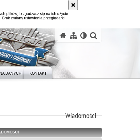
ych plików, to zgadzasz się na ich użycie
. Brak zmiany ustawienia przeglądarki
otwórz wysz
NA DANYCH
KONTAKT
Wiadomości
ADOMOŚCI