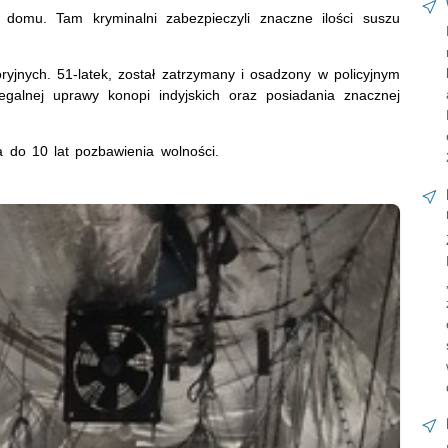
ia domu. Tam kryminalni zabezpieczyli znaczne ilości suszu
oryjnych. 51-latek, został zatrzymany i osadzony w policyjnym
legalnej uprawy konopi indyjskich oraz posiadania znacznej
 do 10 lat pozbawienia wolności.