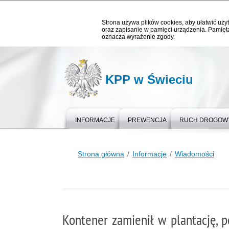
Strona używa plików cookies, aby ułatwić użyt
oraz zapisanie w pamięci urządzenia. Pamięta
oznacza wyrażenie zgody.
KPP w Świeciu
INFORMACJE
PREWENCJA
RUCH DROGOW
Strona główna
Informacje
Wiadomości
Kontener zamienił w plantację, p