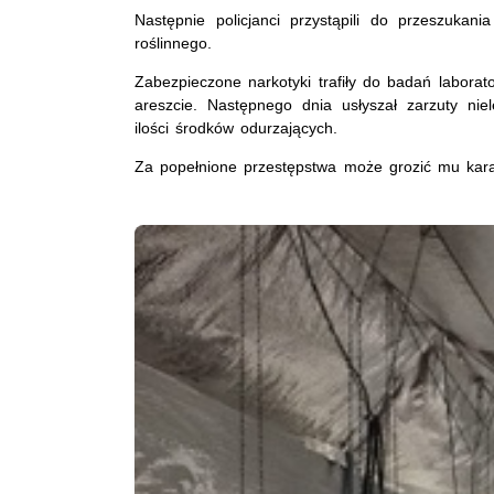
Następnie policjanci przystąpili do przeszukan
roślinnego.
Zabezpieczone narkotyki trafiły do badań laborat
areszcie. Następnego dnia usłyszał zarzuty nie
ilości środków odurzających.
Za popełnione przestępstwa może grozić mu kara